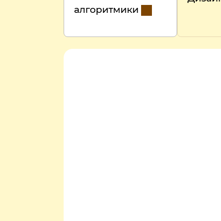
алгоритмики