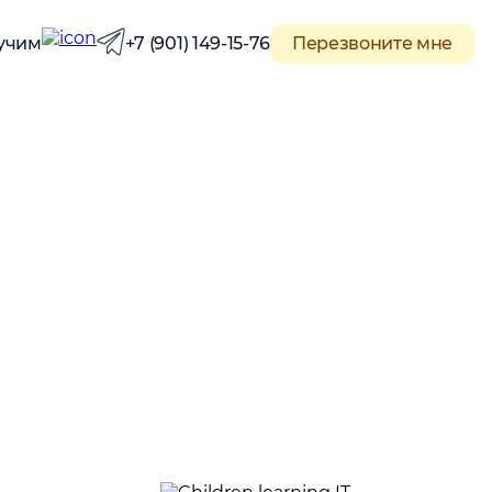
Перезвоните мне
 учим
+7 (901) 149-15-76