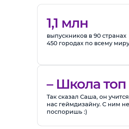
1,1 млн
выпускников в 90 странах
450 городах по всему мир
– Школа топ
Так сказал Саша, он учится
нас геймдизайну. С ним н
поспоришь :)