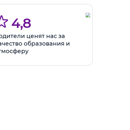
4,8
одители ценят нас за
ачество образования и
тмосферу