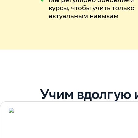
Мы регулярно обновляем
курсы, чтобы учить только
актуальным навыкам
Учим вдолгую 