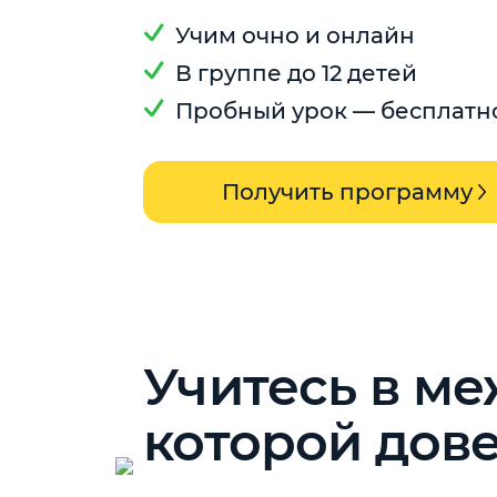
Учим очно и онлайн
В группе до 12 детей
Пробный урок — бесплатн
Получить программу
Учитесь в м
которой дов