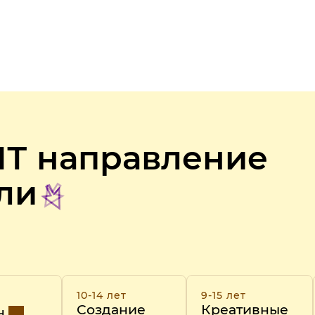
ИТ направление
ели
10-14 лет
9-15 лет
Создание
Креативные
н