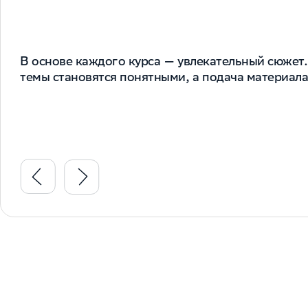
Мы развиваем детей с разных сторон: учим быть
творчески решать задачи, не бояться ошибок