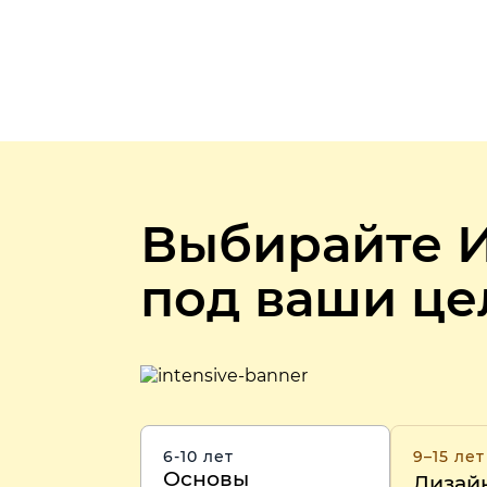
Выбирайте 
под ваши ц
6-10 лет
9–15 лет
Основы
Дизай