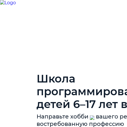
Школа
программиров
детей 6–17 лет 
Направьте
талант
вашего 
востребованную профессию