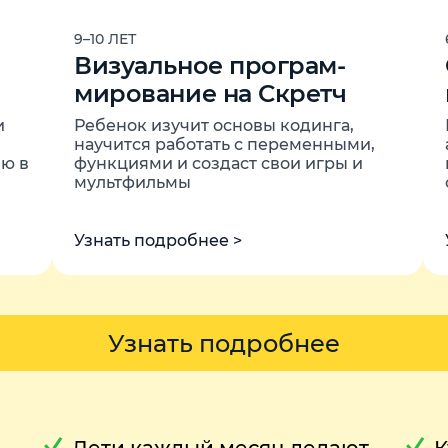
9–10 ЛЕТ
Визуальное програм-
мирование на Скретч
и
Ребенок изучит основы кодинга,
научится работать с переменными,
ю в
функциями и создаст свои игры и
мультфильмы
Узнать подробнее >
Узнать подробнее